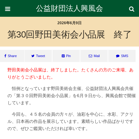
公益財団法人興風会
2026年6月9日
第30回野田美術会小品展 終了
Share
Tweet
Pin
Mail
SMS
野田美術会小品展は、終了しました。たくさんの方のご来場、あ
りがとうございました。
恒例となっています野田美術会主催、公益財団法人興風会共催
の「第３０回野田美術会小品展」を6月９日から、興風会館で開催
しています。
今回も、４５名の会員の方々が、油彩を中心に、水彩、アクリ
ル、日本画の作品を展示しています。素晴らしい作品ばかりです
ので、ぜひご鑑賞いただければ幸いです。