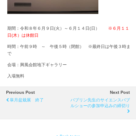
期間：令和８年６月９日(火）～６月１４日(日）
※６月１１
日(木）は休館日
時間：午前９時 ～ 午後５時（閉館） ※最終日は午後３時ま
で
会場：興風会館地下ギャラリー
入場無料
Previous Post
Next Post
皐月盆栽展 終了
バブリン先生のサイエンスバブ
ルショーの参加申込みの締切り