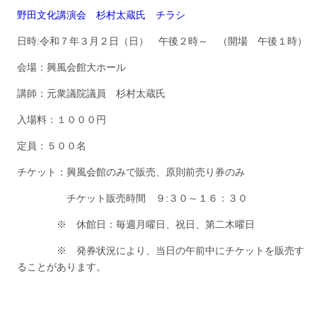
野田文化講演会 杉村太蔵氏 チラシ
日時:令和７年３月２日（日） 午後２時～ （開場 午後１時）
会場：興風会館大ホール
講師：元衆議院議員 杉村太蔵氏
入場料：１０００円
定員：５００名
チケット：興風会館のみで販売、原則前売り券のみ
チケット販売時間 ９:３０～１６：３０
※ 休館日：毎週月曜日、祝日、第二木曜日
※ 発券状況により、当日の午前中にチケットを販売す
ることがあります。