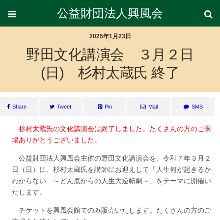
公益財団法人興風会
2025年1月23日
野田文化講演会 ３月２日
(日) 杉村太蔵氏 終了
Share
Tweet
Pin
Mail
SMS
杉村太蔵氏の文化講演会は終了しました。たくさんの方のご来
場ありがとうございました。
公益財団法人興風会主催の野田文化講演会を、令和７年３月２
日（日）に、杉村太蔵氏を講師にお迎えして「人生何が起きるか
わからない ～どん底からの人生大逆転劇～」をテーマに開催い
たします。
チケットを興風会館でのみ販売いたします。たくさんの方のご