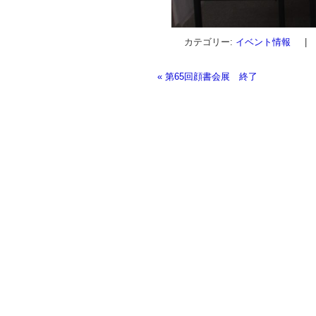
カテゴリー:
イベント情報
|
«
第65回顔書会展 終了
投稿ナビゲーション