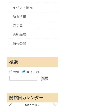
イベント情報
新着情報
奨学金
美術品展
情報公開
検索
web
サイト内
開館日カレンダー
2026年 8月