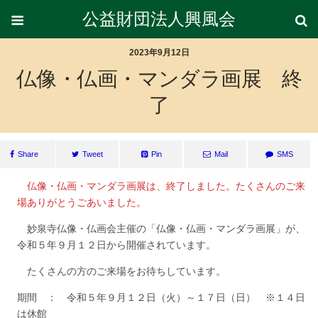
公益財団法人興風会
2023年9月12日
仏像・仏画・マンダラ画展 終
了
Share
Tweet
Pin
Mail
SMS
仏像・仏画・マンダラ画展は、終了しました。たくさんのご来
場ありがとうごあいました。
妙泉寺仏像・仏画会主催の「仏像・仏画・マンダラ画展」が、
令和５年９月１２日から開催されています。
たくさんの方のご来場をお待ちしています。
期間 ： 令和５年９月１２日（火）～１７日（日） ※１４日
は休館