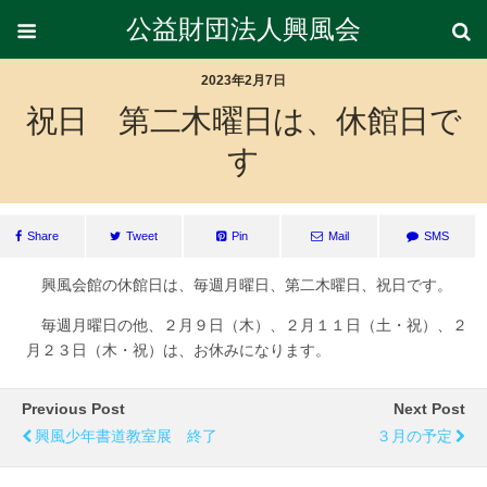
公益財団法人興風会
2023年2月7日
祝日 第二木曜日は、休館日で
す
Share
Tweet
Pin
Mail
SMS
興風会館の休館日は、毎週月曜日、第二木曜日、祝日です。
毎週月曜日の他、２月９日（木）、２月１１日（土・祝）、２
月２３日（木・祝）は、お休みになります。
Previous Post
Next Post
興風少年書道教室展 終了
３月の予定