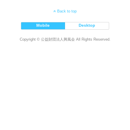
Back to top
Mobile
Desktop
Copyright © 公益財団法人興風会 All Rights Reserved.