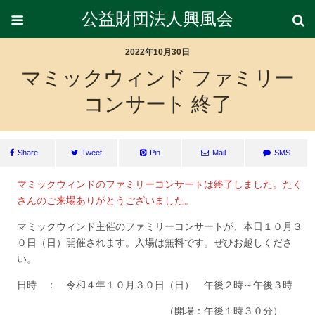
公益財団法人興風会
2022年10月30日
マミックウィンド ファミリー
コンサート 終了
Share
Tweet
Pin
Mail
SMS
マミックウィンドのファミリーコンサートは終了しました。たく
さんのご来場ありがとうございました。
マミックウィンド主催のファミリーコンサートが、本日１０月３
０日（日）開催されます。入場は無料です。ぜひお越しくださ
い。
日時 ： 令和４年１０月３０日（日） 午後２時～午後３時
（開場：午後１時３０分）