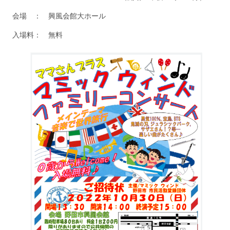
会場 ： 興風会館大ホール
入場料： 無料