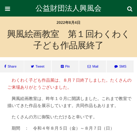
公益財団法人興風会
2022年8月4日
興風絵画教室 第１回わくわく
子ども作品展終了
Share
Tweet
Pin
Mail
SMS
わくわく子ども作品展は、８月７日終了しました。たくさんの
ご来場ありがとうございました。
興風絵画教室は、昨年１０月に開講しました。これまで教室で
描いてきた作品を展示しています。共同作品もあります。
たくさんの方に御覧いただけると幸いです。
期間 ： 令和４年８月５日（金）～８月７日（日）