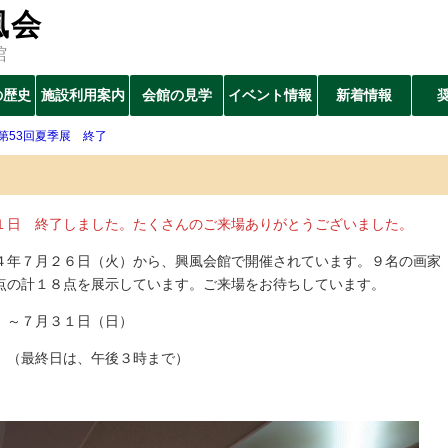
風会
館
の歴史
施設利用案内
会館の見学
イベント情報
新着情報
第53回夏季展 終了
日 終了しました。たくさんのご来場ありがとうございました。
年７月２６日（火）から、興風会館で開催されています。９名の画家
点の計１８点を展示しています。ご来場をお待ちしています。
）～７月３１日（日）
 （最終日は、午後３時まで）