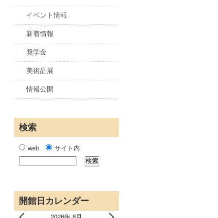
イベント情報
新着情報
奨学金
美術品展
情報公開
検索
web
サイト内
開館日カレンダー
2026年 8月