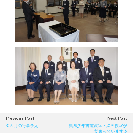
Previous Post
Next Post
５月の行事予定
興風少年書道教室・絵画教室が
始まっています