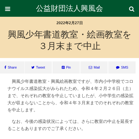
公益財団法人興風会
2022年2月27日
興風少年書道教室・絵画教室を
３月末まで中止
Share
Tweet
Pin
Mail
SMS
興風少年書道教室・興風絵画教室ですが、市内小中学校でコロ
ナウイルス感染拡大がみられたため、令和４年２月２６日（土）
まで、それぞれの教室を中止していましたが、小中学生の感染拡
大が収まらないことから、令和４年３月末までのそれぞれの教室
を中止します。
なお、今後の感染状況によっては、さらに教室の中止を延長す
ることもありますのでご了承ください。