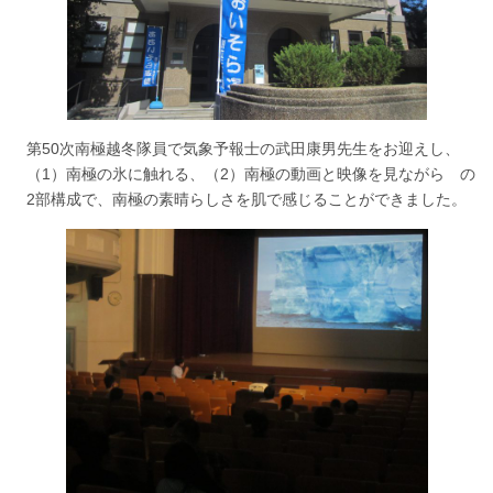
第50次南極越冬隊員で気象予報士の武田康男先生をお迎えし、
（1）南極の氷に触れる、（2）南極の動画と映像を見ながら の
2部構成で、南極の素晴らしさを肌で感じることができました。