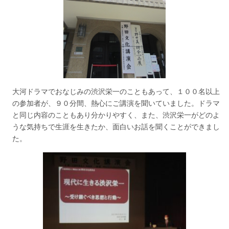
大河ドラマでおなじみの渋沢栄一のこともあって、１００名以上
の参加者が、９０分間、熱心にご講演を聞いていました。ドラマ
と同じ内容のこともあり分かりやすく、また、渋沢栄一がどのよ
うな気持ちで生涯を生きたか、面白いお話を聞くことができまし
た。