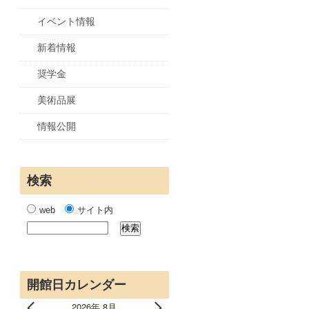
イベント情報
新着情報
奨学金
美術品展
情報公開
検索
web
サイト内
開館日カレンダー
2026年 8月