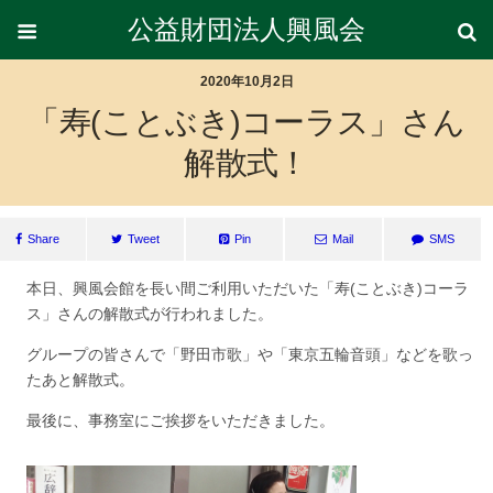
公益財団法人興風会
2020年10月2日
「寿(ことぶき)コーラス」さん
解散式！
Share
Tweet
Pin
Mail
SMS
本日、興風会館を長い間ご利用いただいた「寿(ことぶき)コーラ
ス」さんの解散式が行われました。
グループの皆さんで「野田市歌」や「東京五輪音頭」などを歌っ
たあと解散式。
最後に、事務室にご挨拶をいただきました。