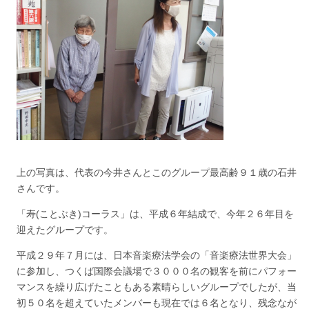
上の写真は、代表の今井さんとこのグループ最高齢９１歳の石井
さんです。
「寿(ことぶき)コーラス」は、平成６年結成で、今年２６年目を
迎えたグループです。
平成２９年７月には、日本音楽療法学会の「音楽療法世界大会」
に参加し、つくば国際会議場で３０００名の観客を前にパフォー
マンスを繰り広げたこともある素晴らしいグループでしたが、当
初５０名を超えていたメンバーも現在では６名となり、残念なが