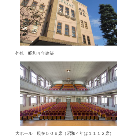
外観 昭和４年建築
大ホール 現在５０６席（昭和４年は１１１２席）