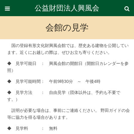
公益財団法人興風会
会館の見学
国の登録有形文化財興風会館では、歴史ある建物を公開してい
ます。近くにお越しの際は、ぜひお立ち寄りください。
◆ 見学可能日 ： 興風会館の開館日（開館日カレンダーを参
照）
◆ 見学可能時間： 午前9時30分 ～ 午後4時
◆ 見学方法 ： 自由見学（団体以外は、予約も不要で
す。）
説明が必要な場合は、事前にご連絡ください。 野田ガイドの会
等に協力を得る場合があります。
◆ 見学料 ： 無料